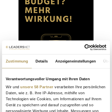
Zustimmung
Details
Anzeigeneinstellungen
Über
Verantwortungsvoller Umgang mit Ihren Daten
Wir und
unsere 58 Partner
verarbeiten Ihre persönlichen
Daten, wie z. B. Ihre IP-Adresse, mithilfe von
Technologien wie Cookies, um Informationen auf Ihrem
Gerät zu speichern und darauf zuzugreifen und so
personalisierte Werbung und Inhalte, Messungen von