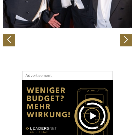
personalisieren, Funktionen für soziale Medien anbieten
zu können und die Zugriffe auf unsere Website zu
analysieren. Außerdem geben wir Informationen zu Ihrer
Verwendung unserer Website an unsere Partner für
soziale Medien, Werbung und Analysen weiter. Unsere
Partner führen diese Informationen möglicherweise mit
weiteren Daten zusammen, die Sie ihnen bereitgestellt
haben oder die sie im Rahmen Ihrer Nutzung der Dienste
gesammelt haben.
Advertisement