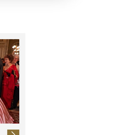
 führen diese Informationen
ie im Rahmen Ihrer Nutzung