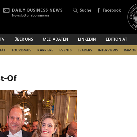
DAILY BUSINESS NEWS
Suche
Facebook
Newsletter abonnieren
.TV
ÜBER UNS
MEDIADATEN
LINKEDIN
EDITION AT
SUCHEN
TÄT
TOURISMUS
KARRIERE
EVENTS
LEADERS
INTERVIEWS
IMMOBI
st-Of