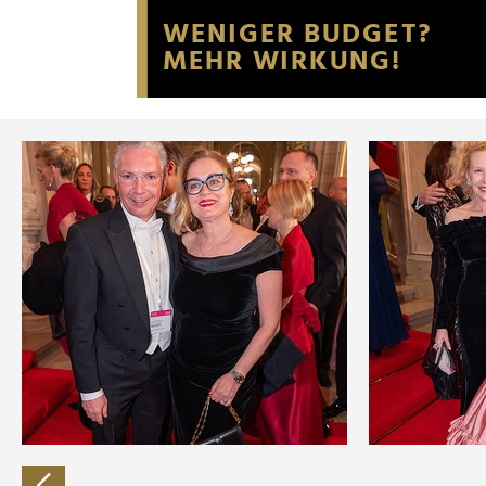
Website an unsere Partner fü
möglicherweise mit weiteren
der Dienste gesammelt habe