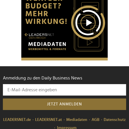
Anmeldung zu den Daily Business News
JETZT ANMELDEN
LEADERSNET.de
LEADERSNET.at
Mediadaten
AGB
Datenschutz
Impressum