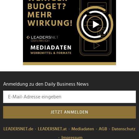
Anmeldung zu den Daily Business News
JETZT ANMELDEN
LEADERSNET.de
LEADERSNET.at
Mediadaten
AGB
Datenschutz
Impressum