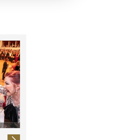
 führen diese Informationen
ie im Rahmen Ihrer Nutzung