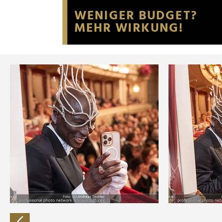
Website an unsere Partner fü
möglicherweise mit weiteren
der Dienste gesammelt habe