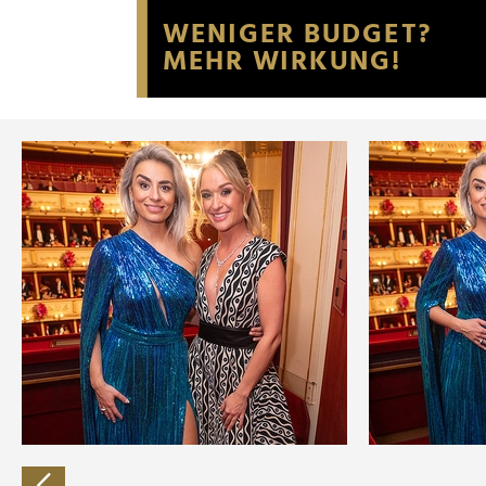
Website an unsere Partner fü
möglicherweise mit weiteren
der Dienste gesammelt habe