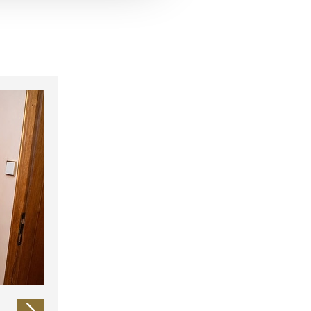
 führen diese Informationen
ie im Rahmen Ihrer Nutzung