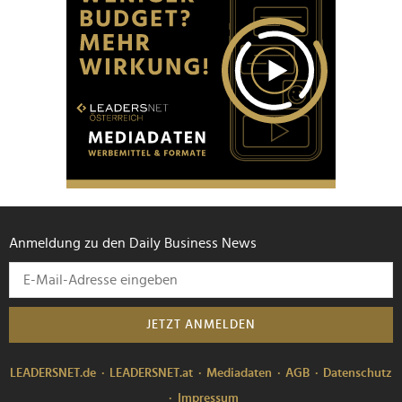
Anmeldung zu den Daily Business News
JETZT ANMELDEN
LEADERSNET.de
LEADERSNET.at
Mediadaten
AGB
Datenschutz
Impressum