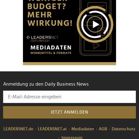
Anmeldung zu den Daily Business News
JETZT ANMELDEN
LEADERSNET.de
LEADERSNET.at
Mediadaten
AGB
Datenschutz
Impressum