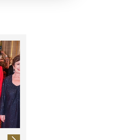
 führen diese Informationen
ie im Rahmen Ihrer Nutzung