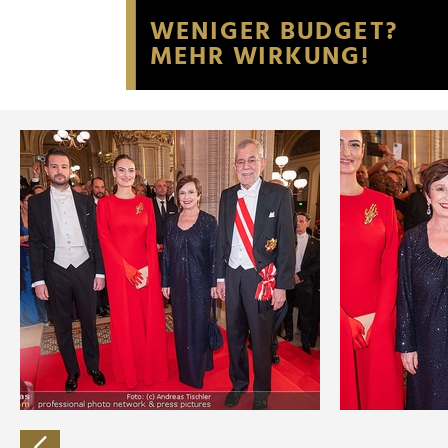
Website an unsere Partner fü
möglicherweise mit weiteren
der Dienste gesammelt habe