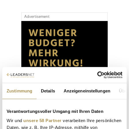
Advertisement
Zustimmung
Details
Anzeigeneinstellungen
Über
Verantwortungsvoller Umgang mit Ihren Daten
Wir und
unsere 58 Partner
verarbeiten Ihre persönlichen
Daten, wie z. B. Ihre IP-Adresse, mithilfe von