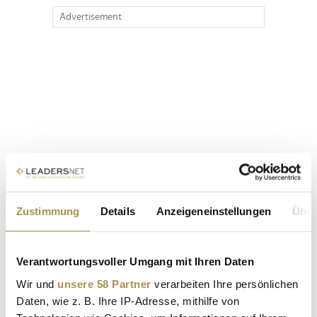
Advertisement
Zustimmung
Details
Anzeigeneinstellungen
Über
Verantwortungsvoller Umgang mit Ihren Daten
Wir und
unsere 58 Partner
verarbeiten Ihre persönlichen
Daten, wie z. B. Ihre IP-Adresse, mithilfe von