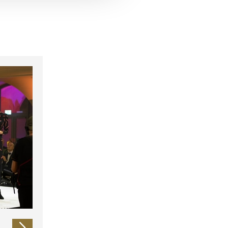
 führen diese Informationen
ie im Rahmen Ihrer Nutzung