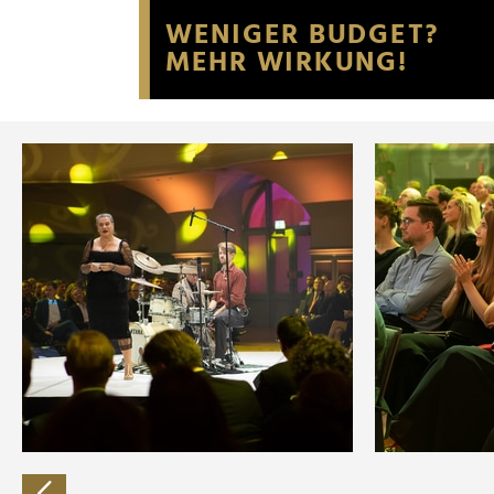
Website an unsere Partner fü
möglicherweise mit weiteren
der Dienste gesammelt habe