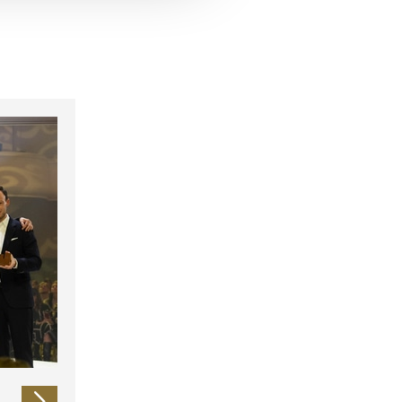
 führen diese Informationen
ie im Rahmen Ihrer Nutzung