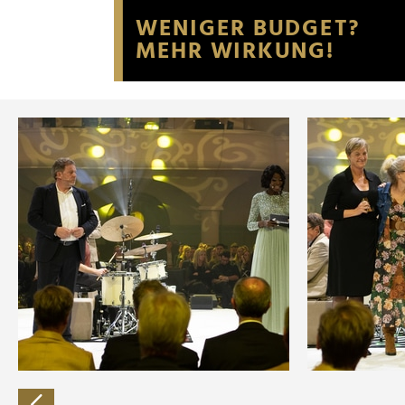
Website an unsere Partner fü
möglicherweise mit weiteren
der Dienste gesammelt habe