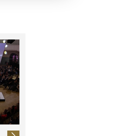
 führen diese Informationen
ie im Rahmen Ihrer Nutzung