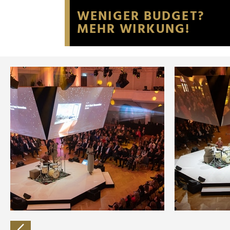
Website an unsere Partner fü
möglicherweise mit weiteren
der Dienste gesammelt habe