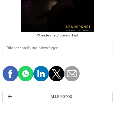
© leadersnet / Stefan Hopf
ALLE FOTOS