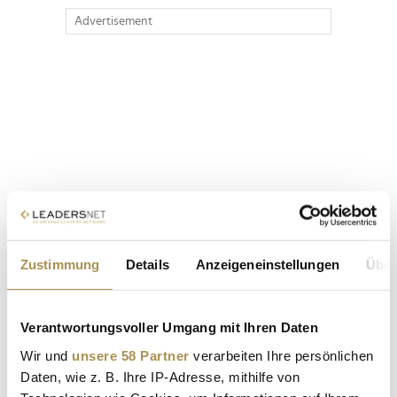
Advertisement
Zustimmung
Details
Anzeigeneinstellungen
Über
Verantwortungsvoller Umgang mit Ihren Daten
Wir und
unsere 58 Partner
verarbeiten Ihre persönlichen
Daten, wie z. B. Ihre IP-Adresse, mithilfe von