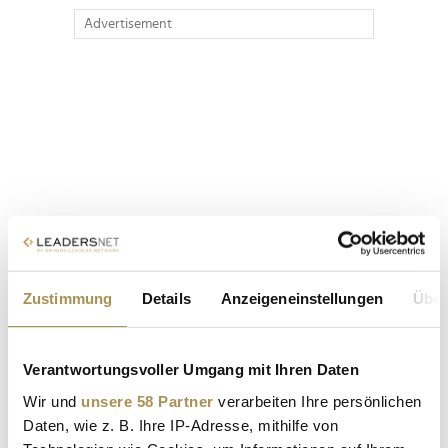
Advertisement
Zustimmung
Details
Anzeigeneinstellungen
Über
Verantwortungsvoller Umgang mit Ihren Daten
Wir und
unsere 58 Partner
verarbeiten Ihre persönlichen
Daten, wie z. B. Ihre IP-Adresse, mithilfe von