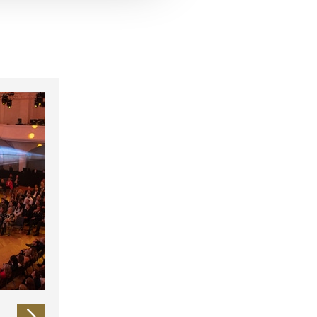
 führen diese Informationen
ie im Rahmen Ihrer Nutzung