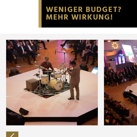
Website an unsere Partner fü
möglicherweise mit weiteren
der Dienste gesammelt habe