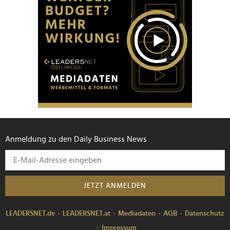
Anmeldung zu den Daily Business News
JETZT ANMELDEN
LEADERSNET.de
LEADERSNET.at
Mediadaten
AGB
Datenschutz
Impressum