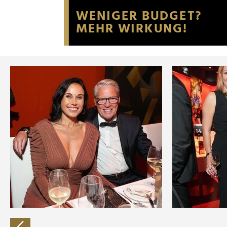
Website an unsere Partner fü
möglicherweise mit weiteren
der Dienste gesammelt habe