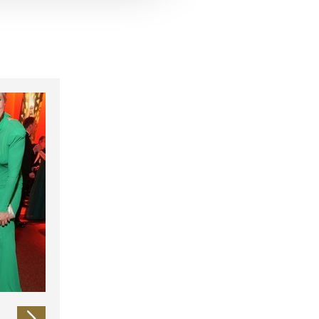
 führen diese Informationen
ie im Rahmen Ihrer Nutzung