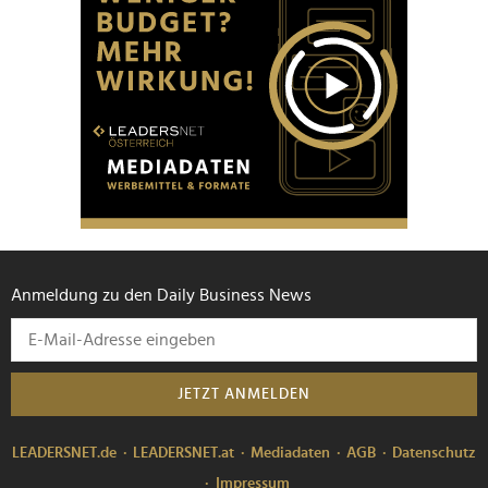
Anmeldung zu den Daily Business News
JETZT ANMELDEN
LEADERSNET.de
LEADERSNET.at
Mediadaten
AGB
Datenschutz
Impressum