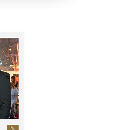
 führen diese Informationen
ie im Rahmen Ihrer Nutzung