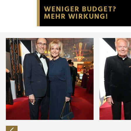
Website an unsere Partner fü
möglicherweise mit weiteren
der Dienste gesammelt habe