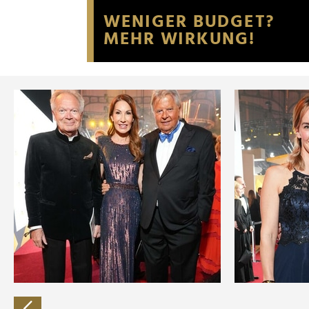
Website an unsere Partner fü
möglicherweise mit weiteren
der Dienste gesammelt habe