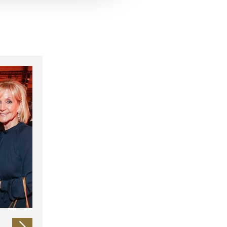
 führen diese Informationen
ie im Rahmen Ihrer Nutzung