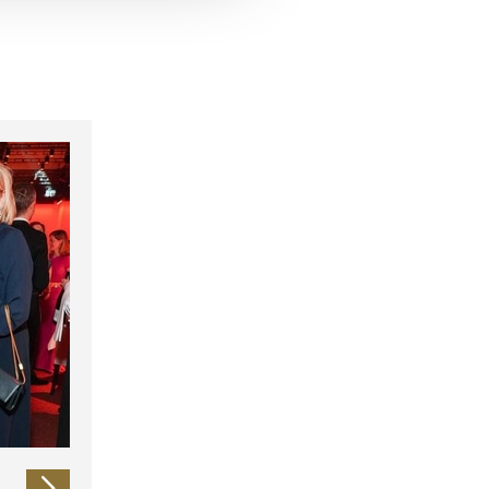
 führen diese Informationen
ie im Rahmen Ihrer Nutzung