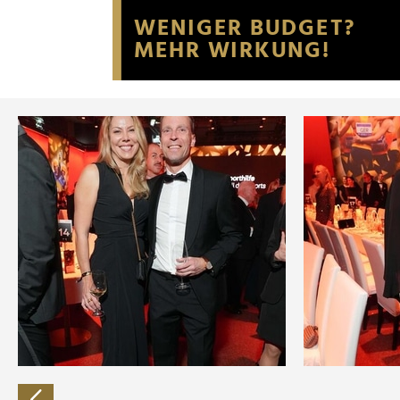
Website an unsere Partner fü
möglicherweise mit weiteren
der Dienste gesammelt habe