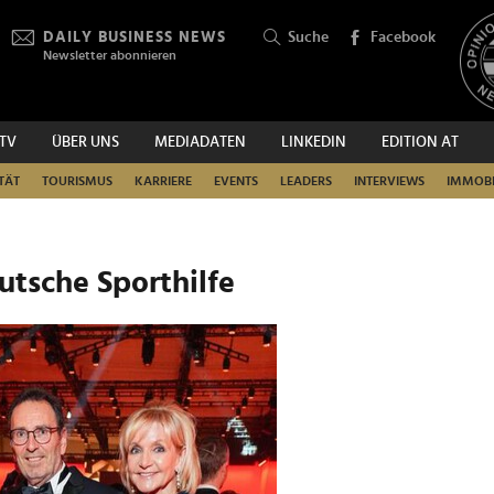
DAILY BUSINESS NEWS
Suche
Facebook
Newsletter abonnieren
.TV
ÜBER UNS
MEDIADATEN
LINKEDIN
EDITION AT
SUCHEN
TÄT
TOURISMUS
KARRIERE
EVENTS
LEADERS
INTERVIEWS
IMMOBI
eutsche Sporthilfe