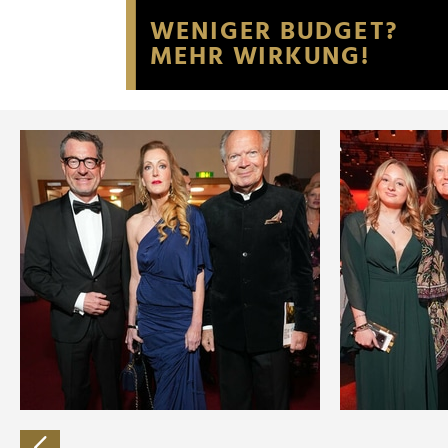
Website an unsere Partner fü
möglicherweise mit weiteren
der Dienste gesammelt habe