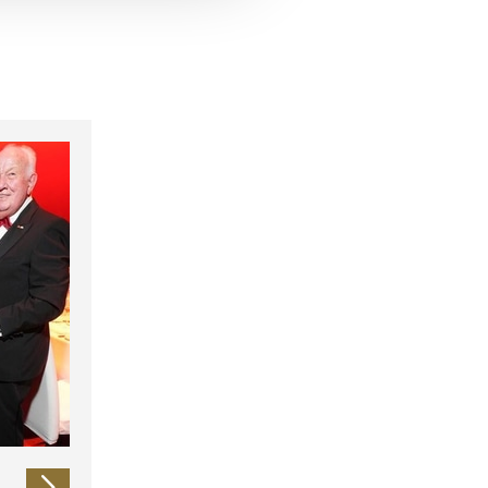
 führen diese Informationen
ie im Rahmen Ihrer Nutzung