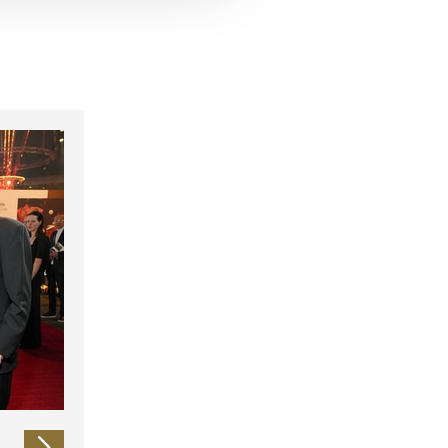
 führen diese Informationen
ie im Rahmen Ihrer Nutzung