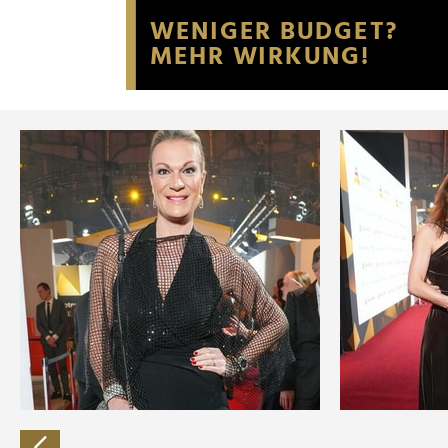
Website an unsere Partner fü
möglicherweise mit weiteren
der Dienste gesammelt habe