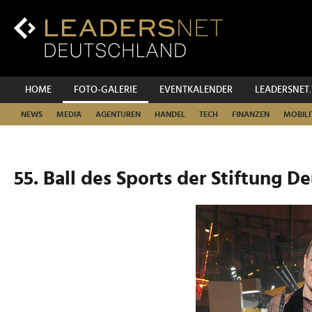
Zum
Inhalt
Zur
Fußzeilen-
Navigation
Zur
HOME
FOTO-GALERIE
EVENTKALENDER
LEADERSNET
Hauptnavigation
NEWS
MEDIA
AGENTUREN
HANDEL
TECH
FINANZEN
MOBILI
55. Ball des Sports der Stiftung D