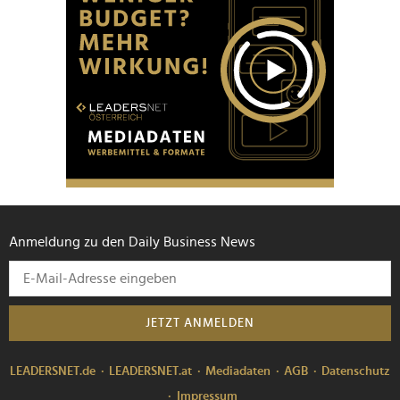
Anmeldung zu den Daily Business News
JETZT ANMELDEN
LEADERSNET.de
LEADERSNET.at
Mediadaten
AGB
Datenschutz
Impressum