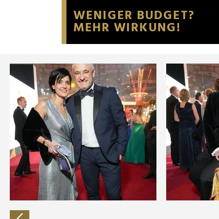
Website an unsere Partner fü
möglicherweise mit weiteren
der Dienste gesammelt habe