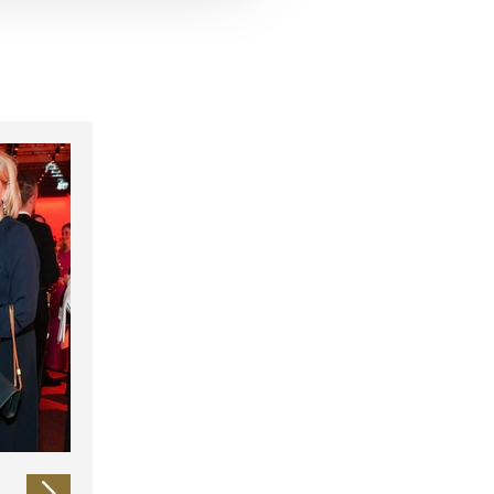
 führen diese Informationen
ie im Rahmen Ihrer Nutzung