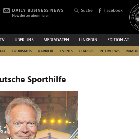
DAILY BUSINESS NEWS
Suche
Facebook
Newsletter abonnieren
.TV
ÜBER UNS
MEDIADATEN
LINKEDIN
EDITION AT
SUCHEN
TÄT
TOURISMUS
KARRIERE
EVENTS
LEADERS
INTERVIEWS
IMMOBI
eutsche Sporthilfe