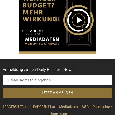
Anmeldung zu den Daily Business News
JETZT ANMELDEN
LEADERSNET.de
LEADERSNET.at
Mediadaten
AGB
Datenschutz
Impressum