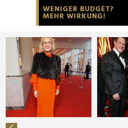
Website an unsere Partner fü
möglicherweise mit weiteren
der Dienste gesammelt habe