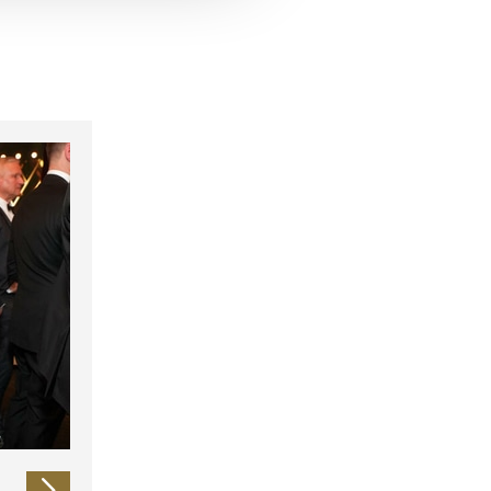
 führen diese Informationen
ie im Rahmen Ihrer Nutzung