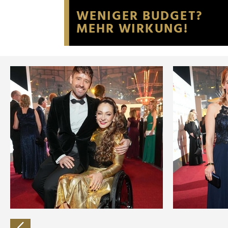
Website an unsere Partner fü
möglicherweise mit weiteren
der Dienste gesammelt habe