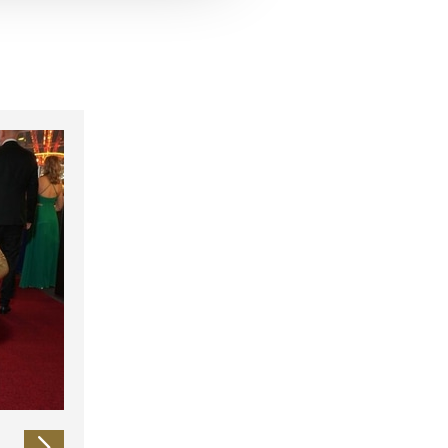
 führen diese Informationen
ie im Rahmen Ihrer Nutzung