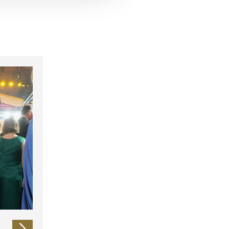
 führen diese Informationen
ie im Rahmen Ihrer Nutzung