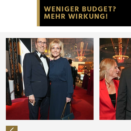
Website an unsere Partner fü
möglicherweise mit weiteren
der Dienste gesammelt habe