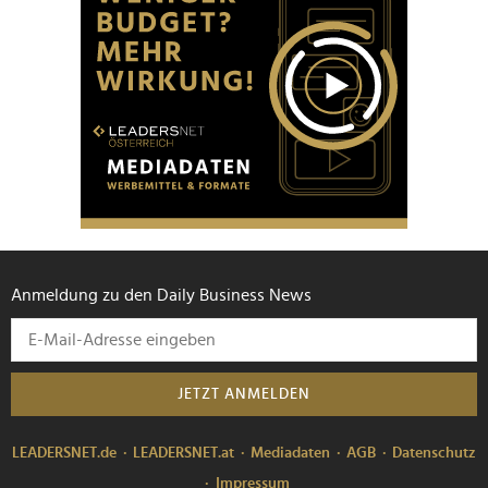
Anmeldung zu den Daily Business News
JETZT ANMELDEN
LEADERSNET.de
LEADERSNET.at
Mediadaten
AGB
Datenschutz
Impressum