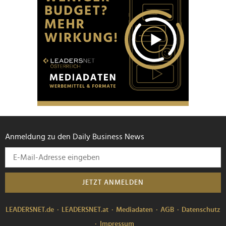
Anmeldung zu den Daily Business News
JETZT ANMELDEN
LEADERSNET.de
LEADERSNET.at
Mediadaten
AGB
Datenschutz
Impressum