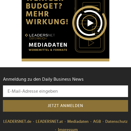
Anmeldung zu den Daily Business News
JETZT ANMELDEN
LEADERSNET.de
LEADERSNET.at
Mediadaten
AGB
Datenschutz
Impressum