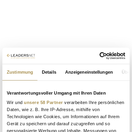
Zustimmung
Details
Anzeigeneinstellungen
Über
Verantwortungsvoller Umgang mit Ihren Daten
Wir und
unsere 58 Partner
verarbeiten Ihre persönlichen
Daten, wie z. B. Ihre IP-Adresse, mithilfe von
Technologien wie Cookies, um Informationen auf Ihrem
Gerät zu speichern und darauf zuzugreifen und so
personalisierte Werbung und Inhalte, Messungen von