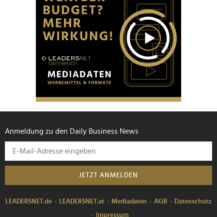
Anmeldung zu den Daily Business News
JETZT ANMELDEN
LEADERSNET.de
LEADERSNET.at
Mediadaten
AGB
Datenschutz
Impressum