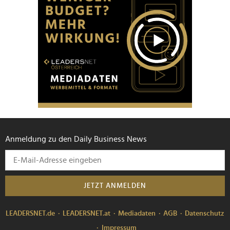
Anmeldung zu den Daily Business News
JETZT ANMELDEN
LEADERSNET.de
LEADERSNET.at
Mediadaten
AGB
Datenschutz
Impressum