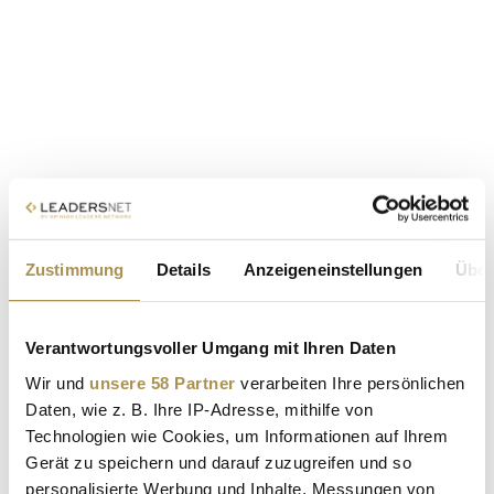
Zustimmung
Details
Anzeigeneinstellungen
Über
Verantwortungsvoller Umgang mit Ihren Daten
Wir und
unsere 58 Partner
verarbeiten Ihre persönlichen
Daten, wie z. B. Ihre IP-Adresse, mithilfe von
Technologien wie Cookies, um Informationen auf Ihrem
Gerät zu speichern und darauf zuzugreifen und so
personalisierte Werbung und Inhalte, Messungen von