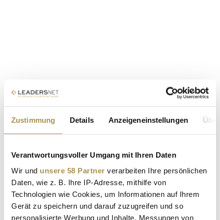
Zustimmung
Details
Anzeigeneinstellungen
Über
Verantwortungsvoller Umgang mit Ihren Daten
Wir und
unsere 58 Partner
verarbeiten Ihre persönlichen
Daten, wie z. B. Ihre IP-Adresse, mithilfe von
Technologien wie Cookies, um Informationen auf Ihrem
Gerät zu speichern und darauf zuzugreifen und so
personalisierte Werbung und Inhalte, Messungen von