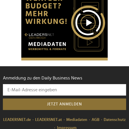
Anmeldung zu den Daily Business News
JETZT ANMELDEN
LEADERSNET.de
LEADERSNET.at
Mediadaten
AGB
Datenschutz
Impressum