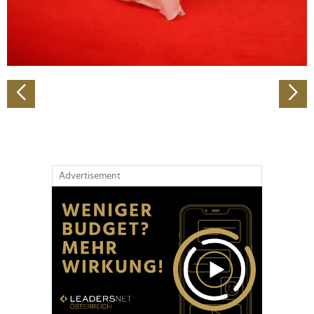
personalisieren, Funktionen für soziale Medien anbieten
zu können und die Zugriffe auf unsere Website zu
analysieren. Außerdem geben wir Informationen zu Ihrer
Verwendung unserer Website an unsere Partner für
soziale Medien, Werbung und Analysen weiter. Unsere
Partner führen diese Informationen möglicherweise mit
weiteren Daten zusammen, die Sie ihnen bereitgestellt
haben oder die sie im Rahmen Ihrer Nutzung der Dienste
gesammelt haben.
Advertisement