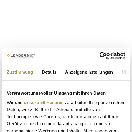
Zustimmung
Details
Anzeigeneinstellungen
Über
Verantwortungsvoller Umgang mit Ihren Daten
Wir und
unsere 58 Partner
verarbeiten Ihre persönlichen
Daten, wie z. B. Ihre IP-Adresse, mithilfe von
Technologien wie Cookies, um Informationen auf Ihrem
Gerät zu speichern und darauf zuzugreifen und so
personalisierte Werbung und Inhalte, Messungen von