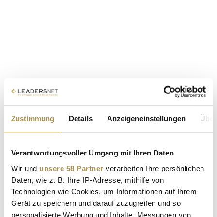
Zustimmung
Details
Anzeigeneinstellungen
Über
Verantwortungsvoller Umgang mit Ihren Daten
Wir und
unsere 58 Partner
verarbeiten Ihre persönlichen
Daten, wie z. B. Ihre IP-Adresse, mithilfe von
Technologien wie Cookies, um Informationen auf Ihrem
Gerät zu speichern und darauf zuzugreifen und so
personalisierte Werbung und Inhalte, Messungen von