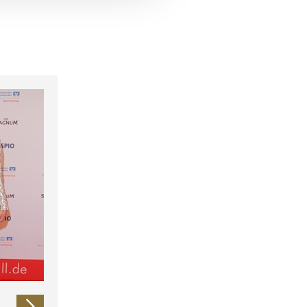
 führen diese Informationen
ie im Rahmen Ihrer Nutzung