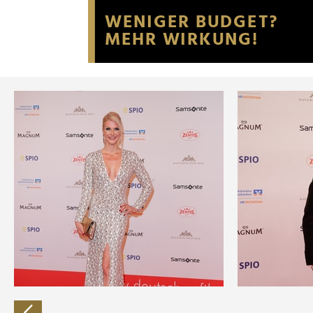
Website an unsere Partner fü
möglicherweise mit weiteren
der Dienste gesammelt habe