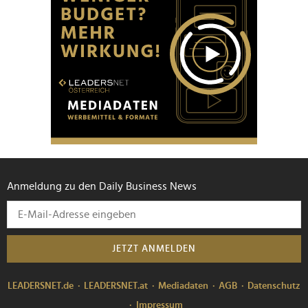
Anmeldung zu den Daily Business News
JETZT ANMELDEN
LEADERSNET.de
LEADERSNET.at
Mediadaten
AGB
Datenschutz
Impressum