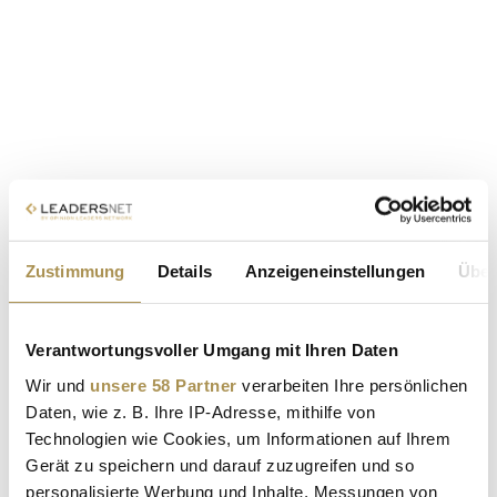
Zustimmung
Details
Anzeigeneinstellungen
Über
Verantwortungsvoller Umgang mit Ihren Daten
Wir und
unsere 58 Partner
verarbeiten Ihre persönlichen
Daten, wie z. B. Ihre IP-Adresse, mithilfe von
Technologien wie Cookies, um Informationen auf Ihrem
Gerät zu speichern und darauf zuzugreifen und so
personalisierte Werbung und Inhalte, Messungen von