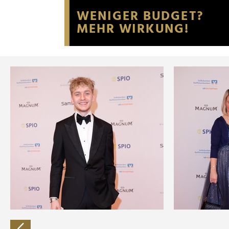
Website an unsere Partner fü
möglicherweise mit weiteren
der Dienste gesammelt habe