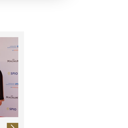
 führen diese Informationen
ie im Rahmen Ihrer Nutzung