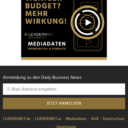
Anmeldung zu den Daily Business News
JETZT ANMELDEN
LEADERSNET.de
LEADERSNET.at
Mediadaten
AGB
Datenschutz
Impressum