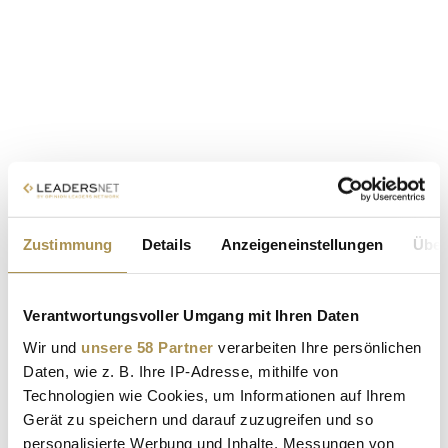
Zustimmung
Details
Anzeigeneinstellungen
Über
Verantwortungsvoller Umgang mit Ihren Daten
Wir und
unsere 58 Partner
verarbeiten Ihre persönlichen
Daten, wie z. B. Ihre IP-Adresse, mithilfe von
Technologien wie Cookies, um Informationen auf Ihrem
Gerät zu speichern und darauf zuzugreifen und so
personalisierte Werbung und Inhalte, Messungen von