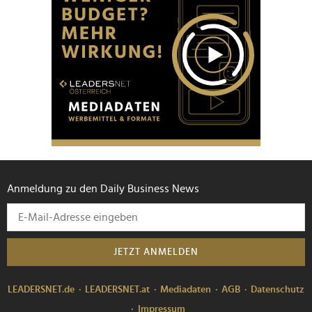
Anmeldung zu den Daily Business News
JETZT ANMELDEN
LEADERSNET.de
LEADERSNET.at
Mediadaten
AGB
Datenschutz
Impressum