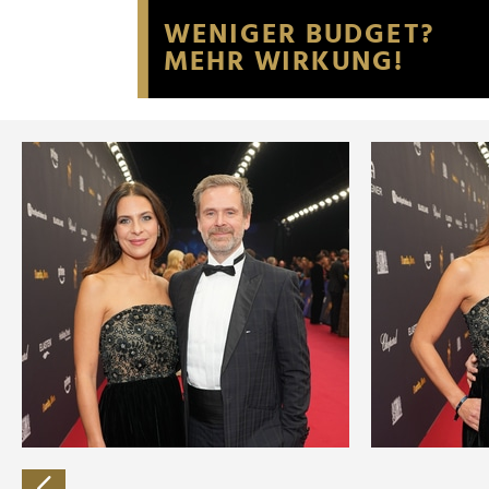
Website an unsere Partner fü
möglicherweise mit weiteren
der Dienste gesammelt habe