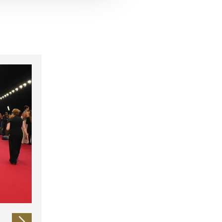
 führen diese Informationen
ie im Rahmen Ihrer Nutzung